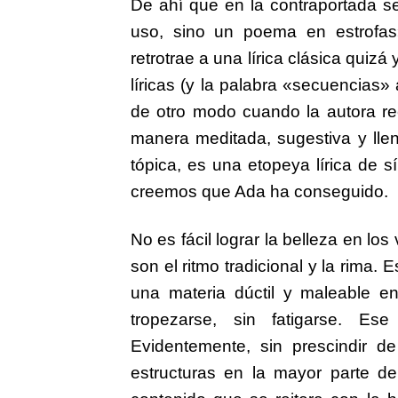
De ahí que en la contraportada s
uso, sino un poema en estrofas
retrotrae a una lírica clásica quizá
líricas (y la palabra «secuencias»
de otro modo cuando la autora re
manera meditada, sugestiva y lle
tópica, es una etopeya lírica de 
creemos que Ada ha conseguido.
No es fácil lograr la belleza en l
son el ritmo tradicional y la rima.
una materia dúctil y maleable e
tropezarse, sin fatigarse. E
Evidentemente, sin prescindir de
estructuras en la mayor parte d