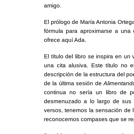
amigo.
El prólogo de María Antonia Orte
fórmula para aproximarse a una o
ofrece aquí Ada.
El título del libro se inspira en u
una cita alusiva. Este título n
descripción de la estructura del p
de la última sesión de
Alimentando
continua no sería un libro de 
desmenuzado a lo largo de sus p
versos, tenemos la sensación de
reconocemos compases que se rep