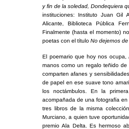
y fin de la soledad, Dondequiera q
instituciones: Instituto Juan Gil
Alicante, Biblioteca Pública 
Finalmente (hasta el momento) no
poetas con el título
No dejemos de 
El poemario que hoy nos ocupa,
manos como un regalo teñido de 
comparten afanes y sensibilidades.
de papel en ese suave tono amaril
los noctámbulos. En la primera
acompañada de una fotografía en b
tres libros de la misma colección
Murciano, a quien tuve oportunid
premio Ala Delta. Es hermoso abr