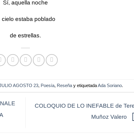
Sí, aquella noche
l cielo estaba poblado
de estrellas.
JULIO AGOSTO 23
,
Poesía
,
Reseña
y etiquetada
Ada Soriano
.
ONALE
COLOQUIO DE LO INEFABLE de Ter
A
Muñoz Valero