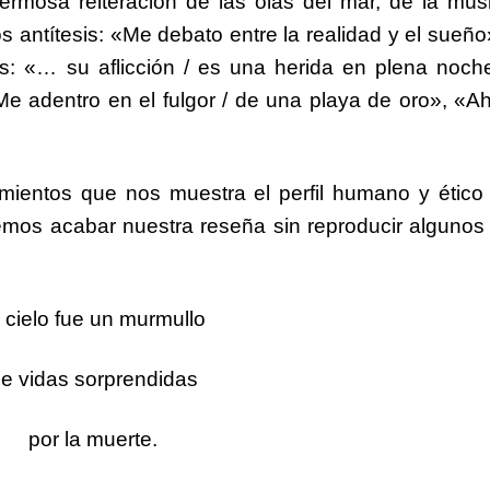
ermosa reiteración de las olas del mar, de la mús
 antítesis: «Me debato entre la realidad y el sueño
: «… su aflicción / es una herida en plena noche
Me adentro en el fulgor / de una playa de oro», «Ah
mientos que nos muestra el perfil humano y ético
emos acabar nuestra reseña sin reproducir algunos
 cielo fue un murmullo
e vidas sorprendidas
por la muerte.