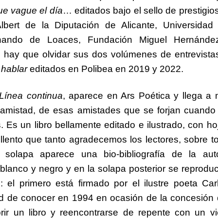
ue vague el día
… editados bajo el sello de prestigio
 Albert de la Diputación de Alicante, Universidad
Fernando de Loaces, Fundación Miguel Hernánd
 hay que olvidar sus dos volúmenes de entrevista
hablar
editados en Polibea en 2019 y 2022.
Línea continua
, aparece en Ars Poética y llega a 
amistad, de esas amistades que se forjan cuando
 Es un libro bellamente editado e ilustrado, con ho
lento que tanto agradecemos los lectores, sobre t
 solapa aparece una bio-bibliografía de la aut
lanco y negro y en la solapa posterior se reprodu
: el primero está firmado por el ilustre poeta Car
ad de conocer en 1994 en ocasión de la concesión 
ir un libro y reencontrarse de repente con un vi