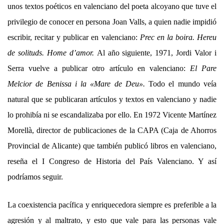
unos textos poéticos en valenciano del poeta alcoyano que tuve el
privilegio de conocer en persona Joan Valls, a quien nadie impidió
escribir, recitar y publicar en valenciano:
Prec en la boira. Hereu
de solituds. Home d’amor.
Al año siguiente, 1971, Jordi Valor i
Serra vuelve a publicar otro artículo en valenciano:
El Pare
Melcior de Benissa i la «Mare de Deu».
Todo el mundo veía
natural que se publicaran artículos y textos en valenciano y nadie
lo prohibía ni se escandalizaba por ello. En 1972 Vicente Martínez
Morellà, director de publicaciones de la CAPA (Caja de Ahorros
Provincial de Alicante) que también publicó libros en valenciano,
reseña el I Congreso de Historia del País Valenciano. Y así
podríamos seguir.
La coexistencia pacífica y enriquecedora siempre es preferible a la
agresión y al maltrato, y esto que vale para las personas vale