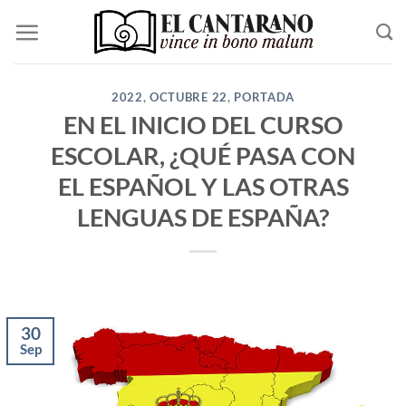
Saltar
al
contenido
2022
,
OCTUBRE 22
,
PORTADA
EN EL INICIO DEL CURSO
ESCOLAR, ¿QUÉ PASA CON
EL ESPAÑOL Y LAS OTRAS
LENGUAS DE ESPAÑA?
30
Sep