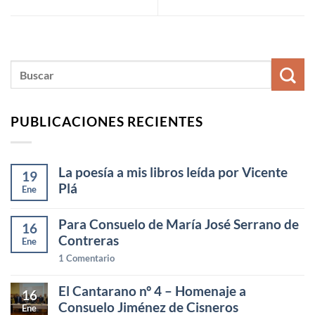
PUBLICACIONES RECIENTES
La poesía a mis libros leída por Vicente
19
Plá
Ene
Para Consuelo de María José Serrano de
16
Contreras
Ene
1
Comentario
El Cantarano nº 4 – Homenaje a
16
Consuelo Jiménez de Cisneros
Ene