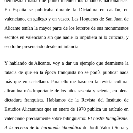
demuestran hasta qué punto mienten los fanáticos nacionalistas.
En España se publicaba durante la Dictadura en catalán, en
valenciano, en gallego y en vasco. Las Hogueras de San Juan de
Alicante tenían la mayor parte de los letreros de sus monumentos
escritos en valenciano sin que nadie lo impidiera ni lo criticara, y
eso lo he presenciado desde mi infancia.
Y hablando de Alicante, voy a dar un ejemplo que desmiente la
falacia de que en la época franquista no se podía publicar nada
más que en castellano. Para ello me baso en la revista cultural
alicantina más importante de los años sesenta y setenta, en plena
dictadura franquista. Hablamos de la Revista del Instituto de
Estudios Alicantinos que en enero de 1970 publica un artículo en
valenciano precisamente sobre bilingüismo:
El nostre bilingüisme.
A la recerca de la harmonía idiomàtica
de Jordi Valor i Serra y