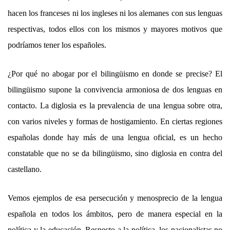
hacen los franceses ni los ingleses ni los alemanes con sus lenguas
respectivas, todos ellos con los mismos y mayores motivos que
podríamos tener los españoles.
¿Por qué no abogar por el bilingüismo en donde se precise? El
bilingüismo supone la convivencia armoniosa de dos lenguas en
contacto. La diglosia es la prevalencia de una lengua sobre otra,
con varios niveles y formas de hostigamiento. En ciertas regiones
españolas donde hay más de una lengua oficial, es un hecho
constatable que no se da bilingüismo, sino diglosia en contra del
castellano.
Vemos ejemplos de esa persecución y menosprecio de la lengua
española en todos los ámbitos, pero de manera especial en la
política y la educación. Respecto a la política, los nacionalistas no