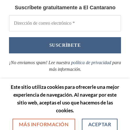
Suscríbete gratuitamente a El Cantarano
¡No enviamos spam! Lee nuestra
política de privacidad
para
más información.
Este sitio utiliza cookies para ofrecerle una mejor
experiencia de navegación. Al navegar por este
sitio web, aceptas el uso que hacemos de las
cookies.
AVISO LEGAL
POLÍTICA DE PRIVACIDAD
POLÍTICA DE COOKIES
MÁS INFORMACIÓN
ACEPTAR
Adaptado por www.stereografica.com 2026 ©