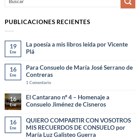
PUBLICACIONES RECIENTES
La poesía a mis libros leída por Vicente
19
Plá
Ene
Para Consuelo de María José Serrano de
16
Contreras
Ene
1
Comentario
El Cantarano nº 4 – Homenaje a
16
Consuelo Jiménez de Cisneros
Ene
QUIERO COMPARTIR CON VOSOTROS
16
MIS RECUERDOS DE CONSUELO por
Ene
María Luz Galisteo Guerra