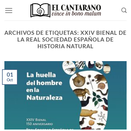
Saltar
al
contenido
ARCHIVOS DE ETIQUETAS:
XXIV BIENAL DE
LA REAL SOCIEDAD ESPAÑOLA DE
HISTORIA NATURAL
01
Oct