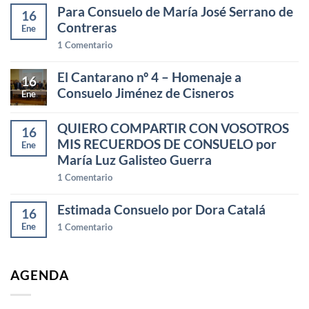
Para Consuelo de María José Serrano de
16
Contreras
Ene
1
Comentario
El Cantarano nº 4 – Homenaje a
16
Consuelo Jiménez de Cisneros
Ene
QUIERO COMPARTIR CON VOSOTROS
16
MIS RECUERDOS DE CONSUELO por
Ene
María Luz Galisteo Guerra
1
Comentario
Estimada Consuelo por Dora Catalá
16
Ene
1
Comentario
AGENDA