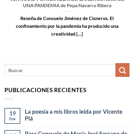
UNA PANDEMIA de Pepa Navarro Ribera
Reseña de Consuelo Jiménez de Cisneros. El
confinamiento por la pandemia ha producido una
creatividad [...]
PUBLICACIONES RECIENTES
La poesía a mis libros leída por Vicente
19
Plá
Ene
Para Consuelo de María José Serrano de