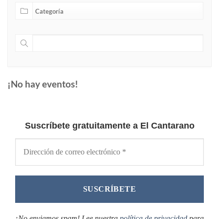
¡No hay eventos!
Suscríbete gratuitamente a El Cantarano
¡No enviamos spam! Lee nuestra
política de privacidad
para