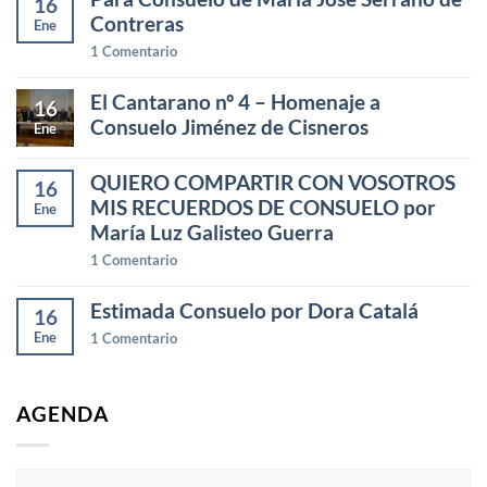
16
Contreras
Ene
1
Comentario
El Cantarano nº 4 – Homenaje a
16
Consuelo Jiménez de Cisneros
Ene
QUIERO COMPARTIR CON VOSOTROS
16
MIS RECUERDOS DE CONSUELO por
Ene
María Luz Galisteo Guerra
1
Comentario
Estimada Consuelo por Dora Catalá
16
Ene
1
Comentario
AGENDA