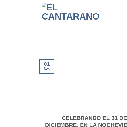
Saltar
al
contenido
01
Nov
CELEBRANDO EL 31 DE
DICIEMBRE. EN LA NOCHEVI