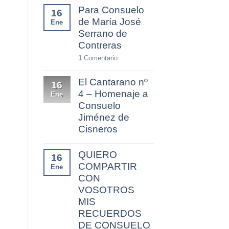
Para Consuelo
16
de María José
Ene
Serrano de
Contreras
1
Comentario
El Cantarano nº
16
4 – Homenaje a
Ene
Consuelo
Jiménez de
Cisneros
QUIERO
16
COMPARTIR
Ene
CON
VOSOTROS
MIS
RECUERDOS
DE CONSUELO