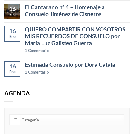
El Cantarano nº 4 – Homenaje a
16
Consuelo Jiménez de Cisneros
Ene
QUIERO COMPARTIR CON VOSOTROS
16
MIS RECUERDOS DE CONSUELO por
Ene
María Luz Galisteo Guerra
1
Comentario
Estimada Consuelo por Dora Catalá
16
Ene
1
Comentario
AGENDA