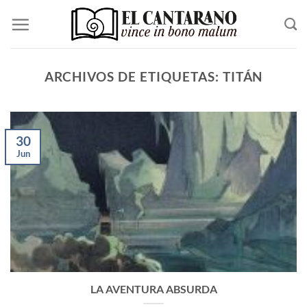
Saltar
al
contenido
ARCHIVOS DE ETIQUETAS:
TITÁN
30
Jun
LA AVENTURA ABSURDA