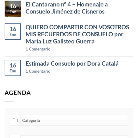
El Cantarano nº 4 – Homenaje a
16
Consuelo Jiménez de Cisneros
Ene
QUIERO COMPARTIR CON VOSOTROS
16
MIS RECUERDOS DE CONSUELO por
Ene
María Luz Galisteo Guerra
1
Comentario
Estimada Consuelo por Dora Catalá
16
Ene
1
Comentario
AGENDA