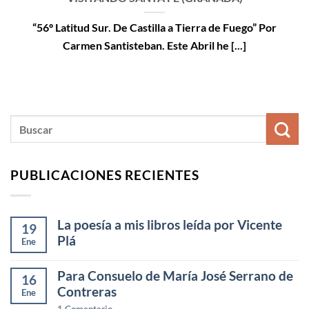
“56º Latitud Sur. De Castilla a Tierra de Fuego” Por
Carmen Santisteban. Este Abril he [...]
PUBLICACIONES RECIENTES
La poesía a mis libros leída por Vicente
19
Plá
Ene
Para Consuelo de María José Serrano de
16
Contreras
Ene
1
Comentario