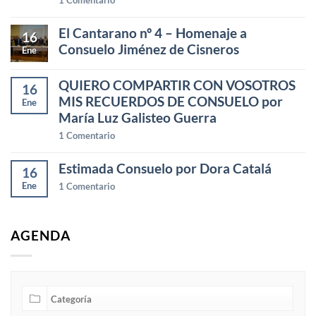
El Cantarano nº 4 – Homenaje a
16
Consuelo Jiménez de Cisneros
Ene
QUIERO COMPARTIR CON VOSOTROS
16
MIS RECUERDOS DE CONSUELO por
Ene
María Luz Galisteo Guerra
1
Comentario
Estimada Consuelo por Dora Catalá
16
Ene
1
Comentario
AGENDA