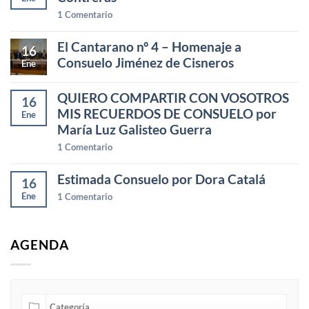
1
Comentario
El Cantarano nº 4 – Homenaje a
16
Consuelo Jiménez de Cisneros
Ene
QUIERO COMPARTIR CON VOSOTROS
16
MIS RECUERDOS DE CONSUELO por
Ene
María Luz Galisteo Guerra
1
Comentario
Estimada Consuelo por Dora Catalá
16
Ene
1
Comentario
AGENDA