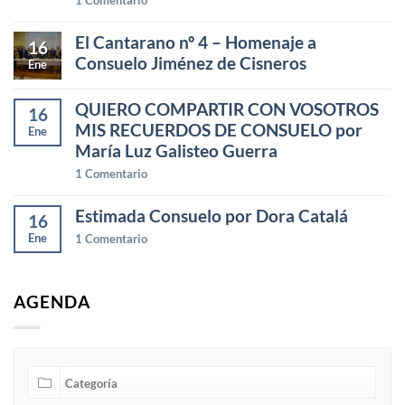
El Cantarano nº 4 – Homenaje a
16
Consuelo Jiménez de Cisneros
Ene
QUIERO COMPARTIR CON VOSOTROS
16
MIS RECUERDOS DE CONSUELO por
Ene
María Luz Galisteo Guerra
1
Comentario
Estimada Consuelo por Dora Catalá
16
Ene
1
Comentario
AGENDA