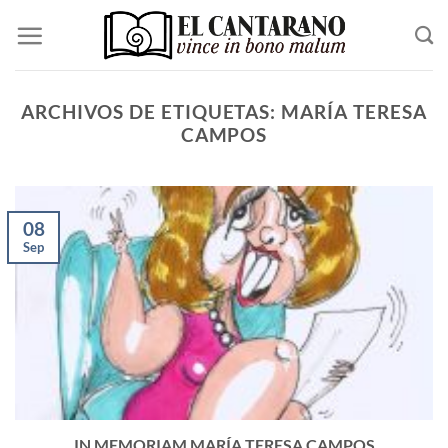
Saltar
al
contenido
ARCHIVOS DE ETIQUETAS:
MARÍA TERESA
CAMPOS
08
Sep
IN MEMORIAM MARÍA TERESA CAMPOS