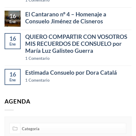
El Cantarano nº 4 – Homenaje a
16
Consuelo Jiménez de Cisneros
Ene
QUIERO COMPARTIR CON VOSOTROS
16
MIS RECUERDOS DE CONSUELO por
Ene
María Luz Galisteo Guerra
1
Comentario
Estimada Consuelo por Dora Catalá
16
Ene
1
Comentario
AGENDA