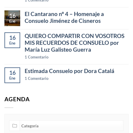
El Cantarano nº 4 – Homenaje a
16
Consuelo Jiménez de Cisneros
Ene
QUIERO COMPARTIR CON VOSOTROS
16
MIS RECUERDOS DE CONSUELO por
Ene
María Luz Galisteo Guerra
1
Comentario
Estimada Consuelo por Dora Catalá
16
Ene
1
Comentario
AGENDA