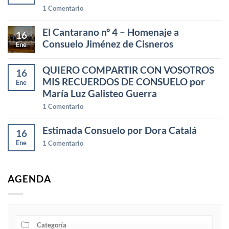
1
Comentario
El Cantarano nº 4 – Homenaje a
16
Consuelo Jiménez de Cisneros
Ene
QUIERO COMPARTIR CON VOSOTROS
16
MIS RECUERDOS DE CONSUELO por
Ene
María Luz Galisteo Guerra
1
Comentario
Estimada Consuelo por Dora Catalá
16
Ene
1
Comentario
AGENDA