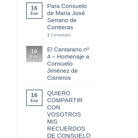
Para Consuelo
16
de María José
Ene
Serrano de
Contreras
1
Comentario
El Cantarano nº
16
4 – Homenaje a
Ene
Consuelo
Jiménez de
Cisneros
QUIERO
16
COMPARTIR
Ene
CON
VOSOTROS
MIS
RECUERDOS
DE CONSUELO