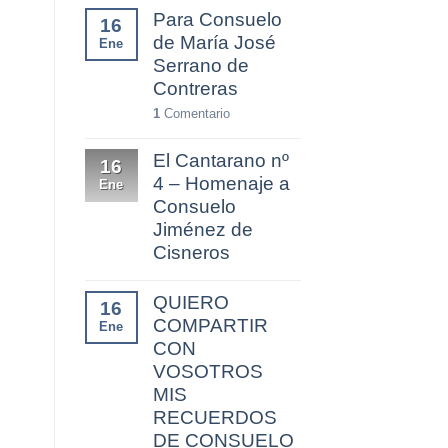
Para Consuelo
16
de María José
Ene
Serrano de
Contreras
1
Comentario
El Cantarano nº
16
4 – Homenaje a
Ene
Consuelo
Jiménez de
Cisneros
QUIERO
16
COMPARTIR
Ene
CON
VOSOTROS
MIS
RECUERDOS
DE CONSUELO