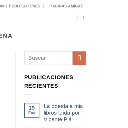
N Y PUBLICACIONES
PÁGINAS AMIGAS
EÑA
PUBLICACIONES
RECIENTES
La poesía a mis
19
libros leída por
Ene
Vicente Plá