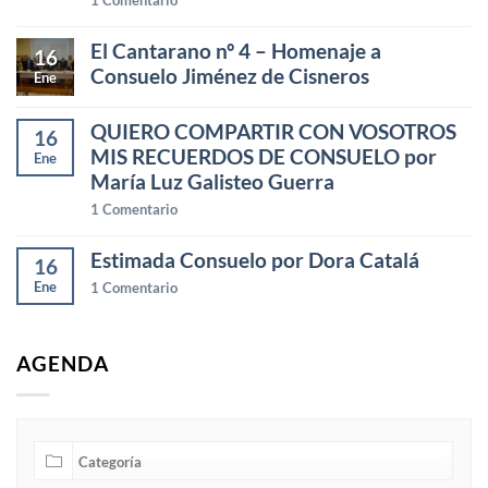
El Cantarano nº 4 – Homenaje a
16
Consuelo Jiménez de Cisneros
Ene
QUIERO COMPARTIR CON VOSOTROS
16
MIS RECUERDOS DE CONSUELO por
Ene
María Luz Galisteo Guerra
1
Comentario
Estimada Consuelo por Dora Catalá
16
Ene
1
Comentario
AGENDA