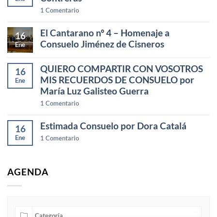
1
Comentario
El Cantarano nº 4 – Homenaje a
16
Consuelo Jiménez de Cisneros
Ene
QUIERO COMPARTIR CON VOSOTROS
16
MIS RECUERDOS DE CONSUELO por
Ene
María Luz Galisteo Guerra
1
Comentario
Estimada Consuelo por Dora Catalá
16
Ene
1
Comentario
AGENDA