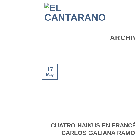
Saltar
al
contenido
ARCHI
17
May
CUATRO HAIKUS EN FRANC
CARLOS GALIANA RAM