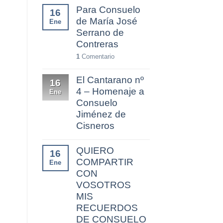
Para Consuelo
16
de María José
Ene
Serrano de
Contreras
1
Comentario
El Cantarano nº
16
4 – Homenaje a
Ene
Consuelo
Jiménez de
Cisneros
QUIERO
16
COMPARTIR
Ene
CON
VOSOTROS
MIS
RECUERDOS
DE CONSUELO