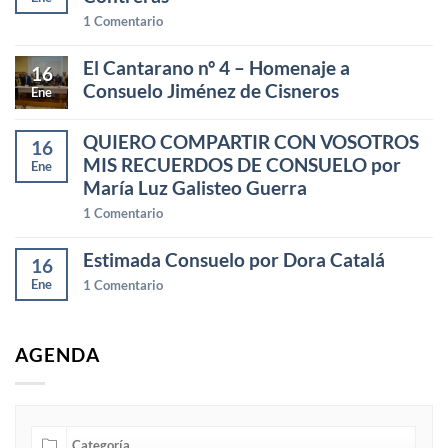
1
Comentario
El Cantarano nº 4 – Homenaje a
16
Consuelo Jiménez de Cisneros
Ene
QUIERO COMPARTIR CON VOSOTROS
16
MIS RECUERDOS DE CONSUELO por
Ene
María Luz Galisteo Guerra
1
Comentario
Estimada Consuelo por Dora Catalá
16
Ene
1
Comentario
AGENDA