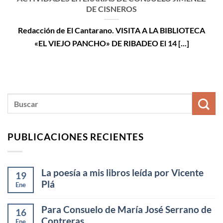
DE CISNEROS
Redacción de El Cantarano. VISITA A LA BIBLIOTECA
«EL VIEJO PANCHO» DE RIBADEO El 14 [...]
PUBLICACIONES RECIENTES
La poesía a mis libros leída por Vicente
19
Plá
Ene
Para Consuelo de María José Serrano de
16
Contreras
Ene