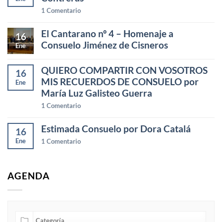
1
Comentario
El Cantarano nº 4 – Homenaje a
16
Consuelo Jiménez de Cisneros
Ene
QUIERO COMPARTIR CON VOSOTROS
16
MIS RECUERDOS DE CONSUELO por
Ene
María Luz Galisteo Guerra
1
Comentario
Estimada Consuelo por Dora Catalá
16
Ene
1
Comentario
AGENDA