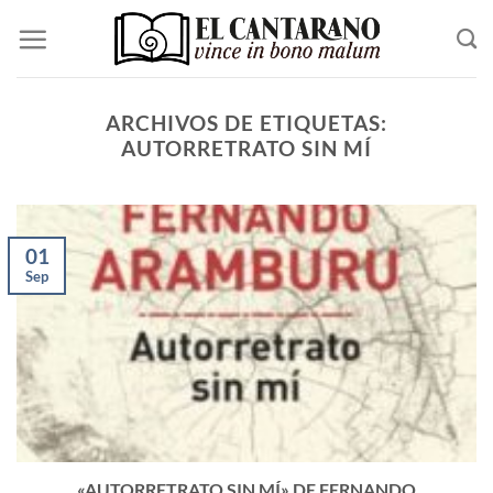
Saltar
al
contenido
ARCHIVOS DE ETIQUETAS:
AUTORRETRATO SIN MÍ
01
Sep
«AUTORRETRATO SIN MÍ» DE FERNANDO