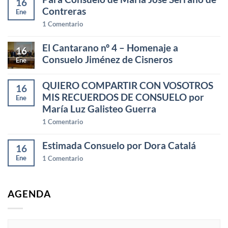
16
Contreras
Ene
1
Comentario
El Cantarano nº 4 – Homenaje a
16
Consuelo Jiménez de Cisneros
Ene
QUIERO COMPARTIR CON VOSOTROS
16
MIS RECUERDOS DE CONSUELO por
Ene
María Luz Galisteo Guerra
1
Comentario
Estimada Consuelo por Dora Catalá
16
Ene
1
Comentario
AGENDA