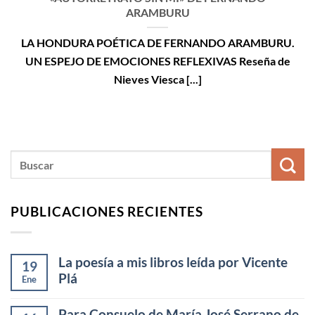
ARAMBURU
LA HONDURA POÉTICA DE FERNANDO ARAMBURU.
UN ESPEJO DE EMOCIONES REFLEXIVAS Reseña de
Nieves Viesca [...]
PUBLICACIONES RECIENTES
La poesía a mis libros leída por Vicente
19
Plá
Ene
Para Consuelo de María José Serrano de