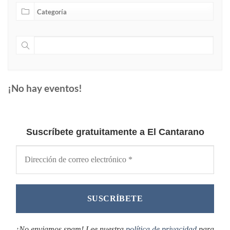
¡No hay eventos!
Suscríbete gratuitamente a El Cantarano
¡No enviamos spam! Lee nuestra
política de privacidad
para