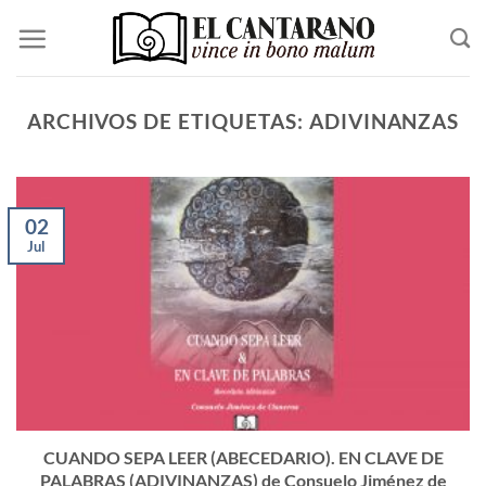
Saltar
al
contenido
ARCHIVOS DE ETIQUETAS:
ADIVINANZAS
02
Jul
CUANDO SEPA LEER (ABECEDARIO). EN CLAVE DE
PALABRAS (ADIVINANZAS) de Consuelo Jiménez de