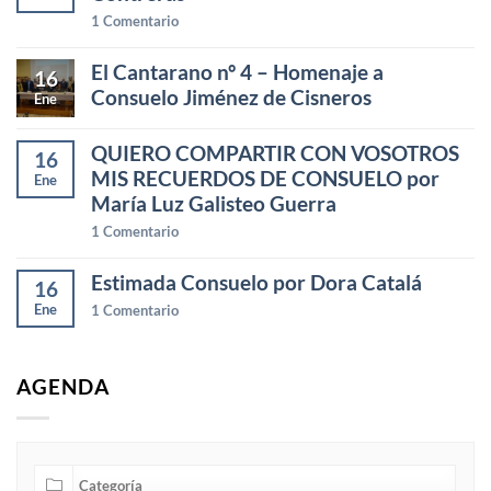
1
Comentario
El Cantarano nº 4 – Homenaje a
16
Consuelo Jiménez de Cisneros
Ene
QUIERO COMPARTIR CON VOSOTROS
16
MIS RECUERDOS DE CONSUELO por
Ene
María Luz Galisteo Guerra
1
Comentario
Estimada Consuelo por Dora Catalá
16
Ene
1
Comentario
AGENDA