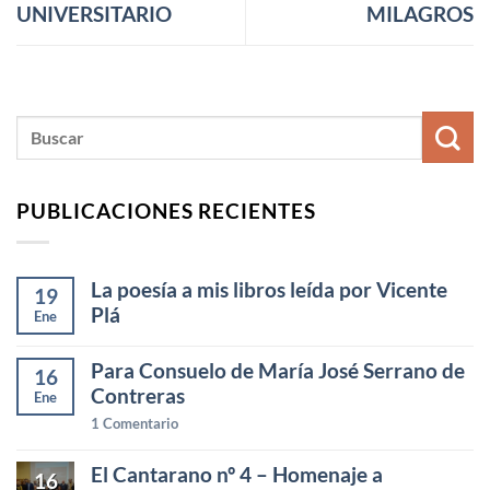
UNIVERSITARIO
MILAGROS
PUBLICACIONES RECIENTES
La poesía a mis libros leída por Vicente
19
Plá
Ene
Para Consuelo de María José Serrano de
16
Contreras
Ene
1
Comentario
El Cantarano nº 4 – Homenaje a
16