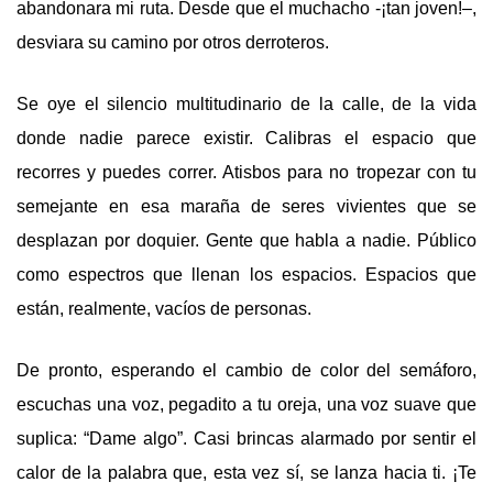
abandonara mi ruta. Desde que el muchacho -¡tan joven!
–
,
desviara su camino por otros derroteros.
Se oye el silencio multitudinario de la calle, de la vida
donde nadie parece existir. Calibras el espacio que
recorres y puedes correr. Atisbos para no tropezar con tu
semejante en esa maraña de seres vivientes que se
desplazan por doquier. Gente que habla a nadie. P
ú
blico
como espectros que llenan los espacios. Espacios que
están, realmente, vacíos de personas.
De pronto, esperando el cambio de color del semáforo,
escuchas una voz, pegadito a tu oreja, una voz suave que
suplica: “Dame algo”. Casi brincas alarmado por sentir el
calor de la palabra que, esta vez sí, se lanza hacia ti. ¡Te