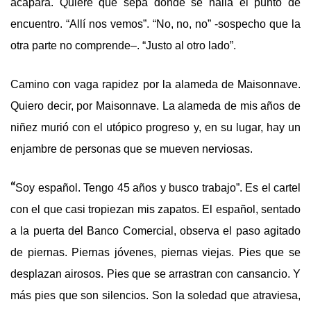
acapara. Quiere que sepa dónde se halla el punto de
encuentro. “Allí nos vemos”. “No, no, no” -sospecho que la
otra parte no comprende
–
. “Justo al otro lado”.
Camino con vaga rapidez por la alameda de Maisonnave.
Quiero decir, por Maisonnave. La alameda de mis años de
niñez murió con el utópico progreso y, en su lugar,
hay
un
enjambre de personas que se mueven nerviosas.
“
Soy español. Tengo 45 años y busco trabajo”. Es el cartel
con el que casi tropiezan mis zapatos. El español, sentado
a la puerta del Banco Comercial, observa el paso agitado
de piernas. Piernas jóvenes, piernas viejas. Pies que se
desplazan airosos. Pies que se arrastran con cansancio. Y
más pies que son silencios. Son la soledad que atraviesa,