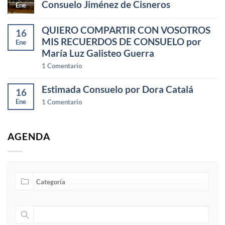
Consuelo Jiménez de Cisneros
Ene
QUIERO COMPARTIR CON VOSOTROS
16
MIS RECUERDOS DE CONSUELO por
Ene
María Luz Galisteo Guerra
1
Comentario
Estimada Consuelo por Dora Catalá
16
Ene
1
Comentario
AGENDA