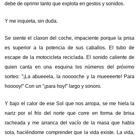
debe de
oprimir tanto que explota en gestos y sonidos.
Y me inquieta, sin duda.
Se siente el claxon del coche, impaciente porque la prisa
es superior a la potencia de sus caballos. El tubo de
escape de la motocicleta reciclada. El sonido caliente de
quien canta en una esquina los números del próximo
sorteo: ”¡La abueeela, la nooooche y la mueeeerte! Para
hooooy
!
” Con un “¡para hoy!” largo y sonoro.
Y bajo el calor de ese Sol que nos arropa, se me hiela la
nariz por el fr
í
o del norte que corre en forma de brisa
racheada y me arranca del vacío de la masa que habla
sola, haciéndome comprender que la vida existe. La vida,