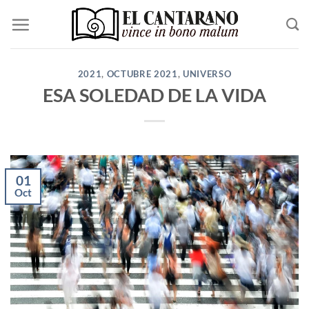
Saltar
al
contenido
2021
,
OCTUBRE 2021
,
UNIVERSO
ESA SOLEDAD DE LA VIDA
01
Oct