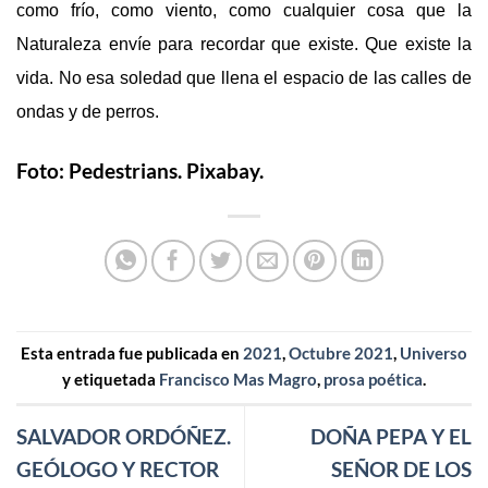
como fr
í
o, como viento, como cualquier cosa que la
Naturaleza envíe para recordar que existe. Que existe la
vida. No esa soledad que llena el espacio de las calles de
ondas y de perros.
Foto: Pedestrians. Pixabay.
Esta entrada fue publicada en
2021
,
Octubre 2021
,
Universo
y etiquetada
Francisco Mas Magro
,
prosa poética
.
SALVADOR ORDÓÑEZ.
DOÑA PEPA Y EL
GEÓLOGO Y RECTOR
SEÑOR DE LOS