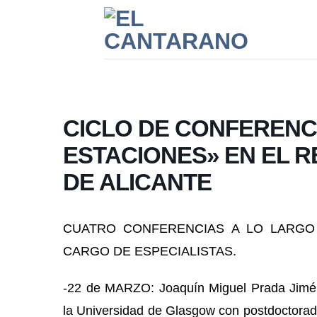
Saltar
al
contenido
CICLO DE CONFERENC
ESTACIONES» EN EL R
DE ALICANTE
CUATRO CONFERENCIAS A LO LARGO 
CARGO DE ESPECIALISTAS.
-22 de MARZO:
Joaquín Miguel Prada
Jimén
la Universidad de Glasgow con postdoctorado