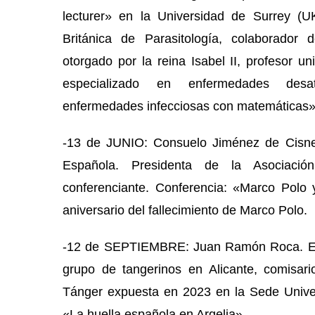
lecturer» en la Universidad de Surrey (U
Británica de Parasitología, colaborador
otorgado por la reina Isabel II, profesor un
especializado en enfermedades desat
enfermedades infecciosas con matemáticas»
-13 de JUNIO:
Consuelo Jiménez de Cisn
Española. Presidenta de la Asociación
conferenciante. Conferencia: «Marco Polo y
aniversario del fallecimiento de Marco Polo.
-12 de SEPTIEMBRE:
Juan Ramón Roca
. 
grupo de tangerinos en Alicante, comisari
Tánger expuesta en 2023 en la Sede Univers
«La huella española en Argelia».