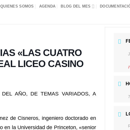
QUIENES SOMOS
AGENDA
BLOG DEL MES
DOCUMENTACIÓ
F
IAS «LAS CUATRO
EAL LICEO CASINO
H
DEL AÑO, DE TEMAS VARIADOS, A
7
L
ez de Cisneros, ingeniero doctorado en
 en la Universidad de Princeton, «senior