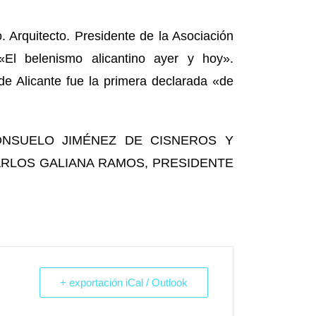
o
. Arquitecto. Presidente de la Asociación
«El belenismo alicantino ayer y hoy».
de Alicante fue la primera declarada «de
ONSUELO JIMÉNEZ DE CISNEROS Y
RLOS GALIANA RAMOS, PRESIDENTE
+ exportación iCal / Outlook