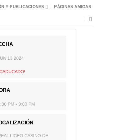
N Y PUBLICACIONES
PÁGINAS AMIGAS
ECHA
JUN 13 2024
¡CADUCADO!
ORA
:30 PM - 9:00 PM
OCALIZACIÓN
REAL LICEO CASINO DE