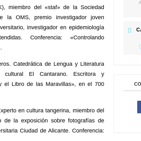
K), miembro del «staf» de la Sociedad
 de la OMS, premio investigador joven
iversitario, investigador en epidemiología
C
endidas. Conferencia: «Controlando
.
eros
. Catedrática de Lengua y Literatura
 cultural El Cantarano. Escritora y
 el Libro de las Maravillas», en el 700
CO
Experto en cultura tangerina, miembro del
o de la exposición sobre fotografías de
itaria Ciudad de Alicante. Conferencia: