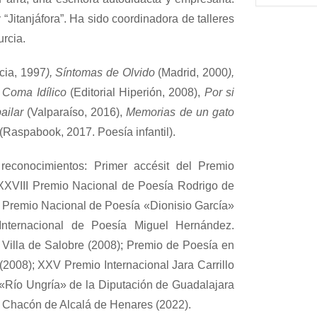
 “Jitanjáfora”. Ha sido coordinadora de talleres
urcia.
cia, 1997
), Síntomas de Olvido
(Madrid, 2000
),
, Coma Idílico
(Editorial Hiperión, 2008),
Por si
ailar
(Valparaíso, 2016),
Memorias de un gato
(Raspabook, 2017. Poesía infantil).
reconocimientos: Primer accésit del Premio
XXVIII Premio Nacional de Poesía Rodrigo de
V Premio Nacional de Poesía «Dionisio García»
Internacional de Poesía Miguel Hernández.
Villa de Salobre (2008); Premio de Poesía en
(2008); XXV Premio Internacional Jara Carrillo
«Río Ungría» de la Diputación de Guadalajara
 Chacón de Alcalá de Henares (2022).