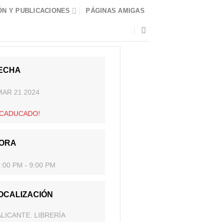
N Y PUBLICACIONES
PÁGINAS AMIGAS
ECHA
MAR 21 2024
¡CADUCADO!
ORA
:00 PM - 9:00 PM
OCALIZACIÓN
ALICANTE. LIBRERÍA