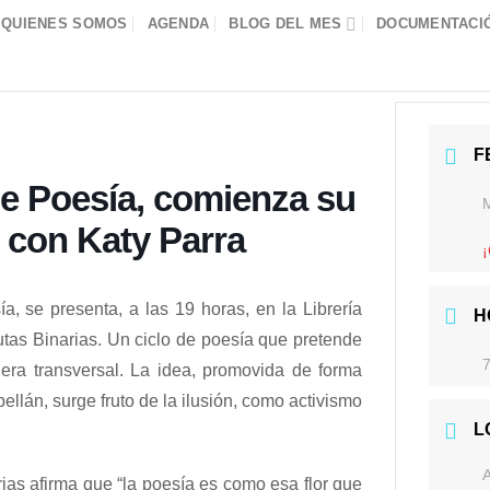
QUIENES SOMOS
AGENDA
BLOG DEL MES
DOCUMENTACIÓ
F
de Poesía, comienza su
 con Katy Parra
, se presenta, a las 19 horas, en la Librería
H
Rutas Binarias. Un ciclo de poesía que pretende
7
nera transversal. La idea, promovida de forma
ellán, surge fruto de la ilusión, como activismo
L
rias afirma que “la poesía es como esa flor que