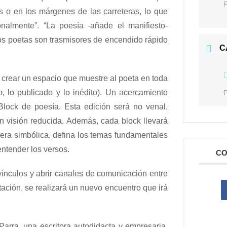
s o en los márgenes de las carreteras, lo que
nalmente”. “La poesía -añade el manifiesto-
 los poetas son trasmisores de encendido rápido
C
 crear un espacio que muestre al poeta en toda
o, lo publicado y lo inédito). Un acercamiento
lock de poesía. Esta edición será no venal,
n visión reducida. Además, cada block llevará
era simbólica, defina los temas fundamentales
entender los versos.
CO
ínculos y abrir canales de comunicación entre
ación, se realizará un nuevo encuentro que irá
Parra, una escritora autodidacta y empresaria.