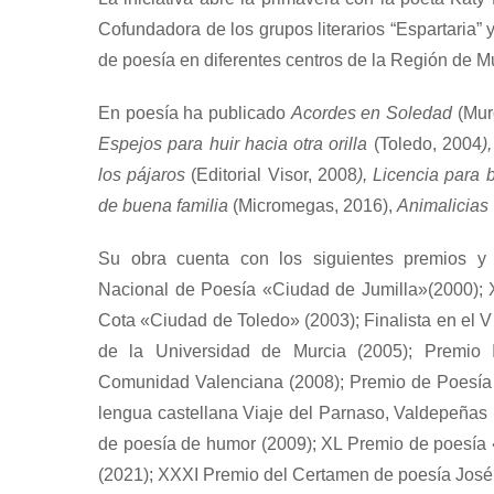
Cofundadora de los grupos literarios “Espartaria” y
de poesía en diferentes centros de la Región de M
En poesía ha publicado
Acordes en Soledad
(Mur
Espejos para huir hacia otra orilla
(Toledo, 2004
)
los pájaros
(Editorial Visor, 2008
), Licencia para b
de buena familia
(Micromegas, 2016),
Animalicias
Su obra cuenta con los siguientes premios y 
Nacional de Poesía «Ciudad de Jumilla»(2000); 
Cota «Ciudad de Toledo» (2003); Finalista en el 
de la Universidad de Murcia (2005); Premio 
Comunidad Valenciana (2008); Premio de Poesía 
lengua castellana Viaje del Parnaso, Valdepeñas 
de poesía de humor (2009); XL Premio de poesía 
(2021); XXXI Premio del Certamen de poesía José