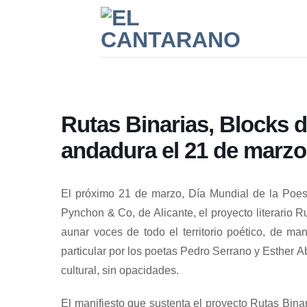
Saltar
al
contenido
Rutas Binarias, Blocks 
andadura el 21 de marzo
El próximo 21 de marzo, Día Mundial de la Poesía
Pynchon & Co, de Alicante, el proyecto literario 
aunar voces de todo el territorio poético, de ma
particular por los poetas Pedro Serrano y Esther Ab
cultural, sin opacidades.
El manifiesto que sustenta el proyecto Rutas Bina