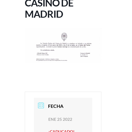
CASINO DE
MADRID
FECHA
ENE 25 2022
¡CADUCADO!