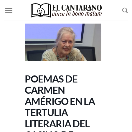
Saltar
al
contenido
POEMAS DE
CARMEN
AMÉRIGO EN LA
TERTULIA
LITERARIA DEL